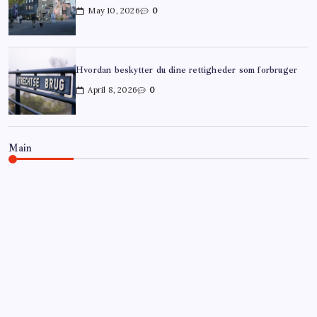
May 10, 2026
0
Hvordan beskytter du dine rettigheder som forbruger
April 8, 2026
0
Main