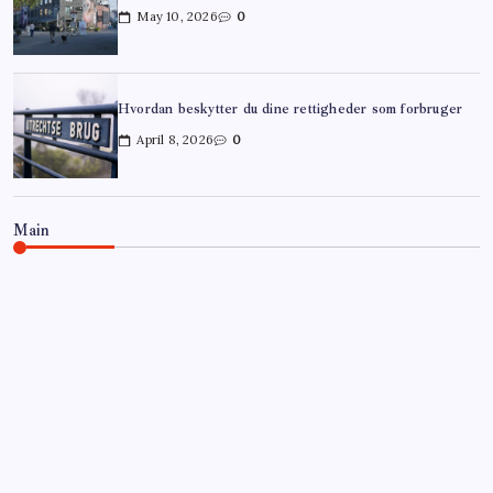
May 10, 2026
0
Hvordan beskytter du dine rettigheder som forbruger
April 8, 2026
0
Main