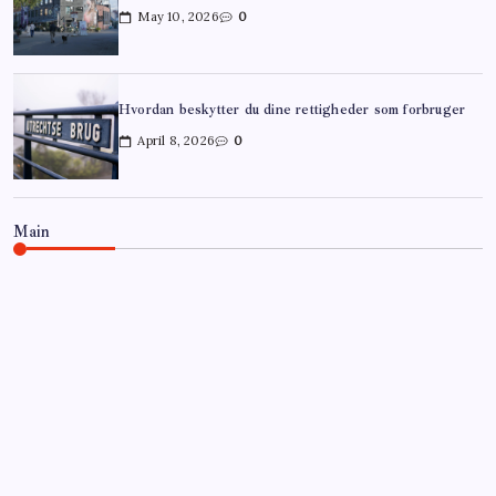
May 10, 2026
0
Hvordan beskytter du dine rettigheder som forbruger
April 8, 2026
0
Main